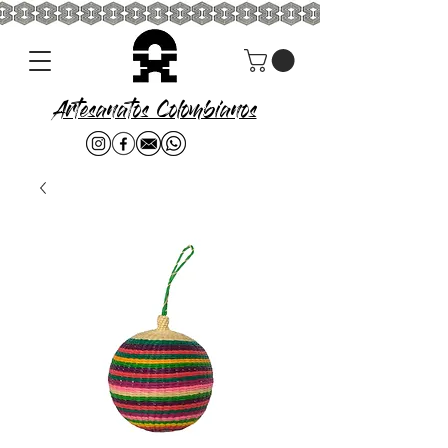
Artesanatos Colombianos