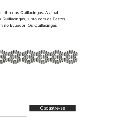
tribo dos Quillacingas. A atual
 Quillacingas, junto com os Pastos,
m no Ecuador. Os Quillacingas
Cadastre-se