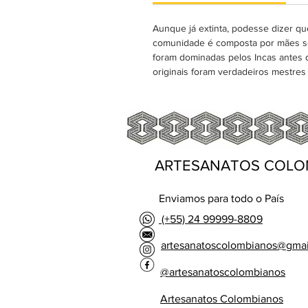
Aunque já extinta, podesse dizer qu
comunidade é composta por mães solt
foram dominadas pelos Incas antes 
originais foram verdadeiros mestres 
ARTESANATOS COLO
Enviamos para todo o País
(+55) 24 99999-8809
artesanatoscolombianos@gma
@artesanatoscolombianos
Artesanatos Colombianos