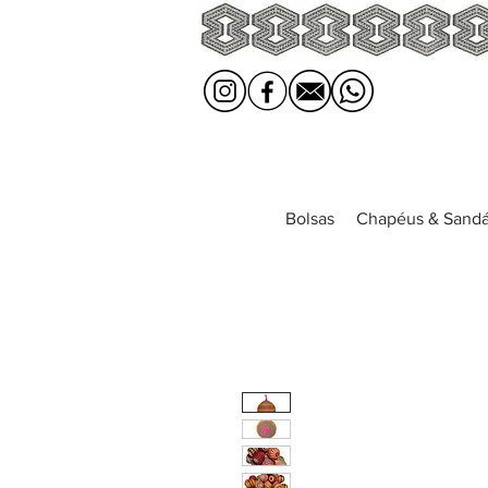
Bolsas
Chapéus & Sandá