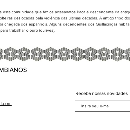
e esta comunidade que faz os artesanatos Iraca é descendente da antiga 
eiras deslocadas pela violência das últimas décadas. A antigo tribo dos
da chegada dos espanhois. Alguns decendentes dos Quillacingas habita
para trabalhar o ouro (ourives).
MBIANOS
Receba nossas novidades
il.com