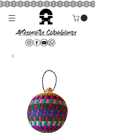
Artesanatos Colombianos