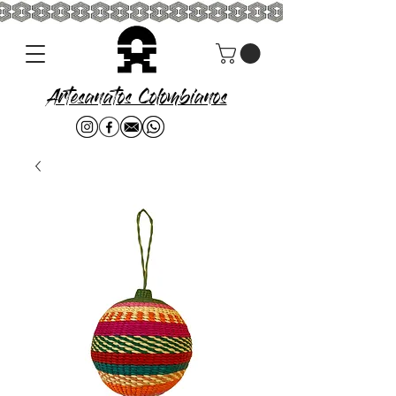
Artesanatos Colombianos