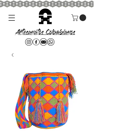
Artesanatos Colombianos