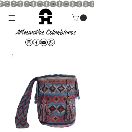
Artesanatos Colombianos