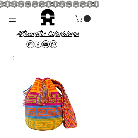
Artesanatos Colombianos