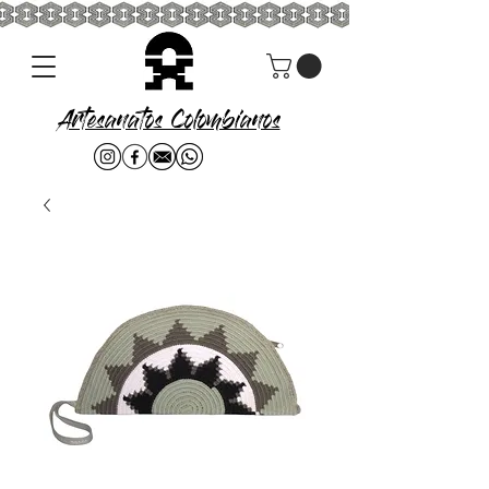
Artesanatos Colombianos