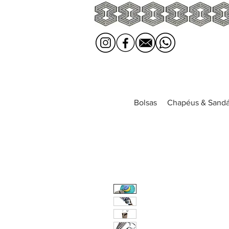
Bolsas
Chapéus & Sandá