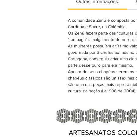
Outras informações:
A comunidade Zenú é composta por 
Córdoba e Sucre, na Colômbia.
Os Zenú fazem parte das "culturas 
"tumbaga" (amalgamento de ouro e co
As mulheres possuíam altíssimo valor
governada por 3 chefes ao mesmo t
Cartagena, conseguiu criar uma cida
parte desse ouro para ele mesmo.
Apesar de seus chapéus serem os ma
chapéus clássicos são unissex nas 
são uma das peças mais representat
cultural da nação (Lei 908 de 2004).
ARTESANATOS COLO