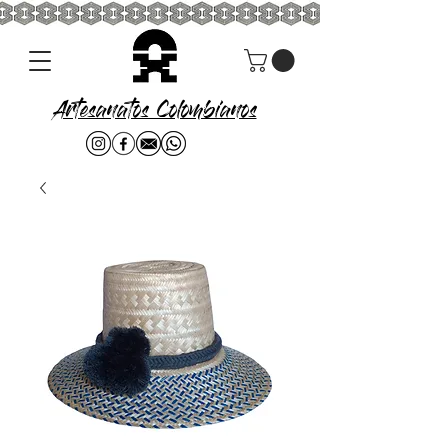
Artesanatos Colombianos