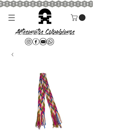
Artesanatos Colombianos