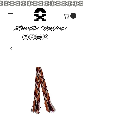
Artesanatos Colombianos