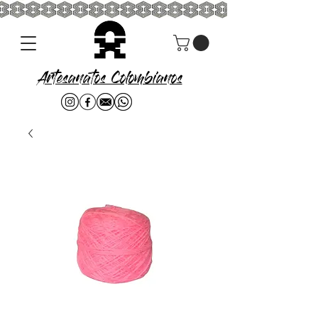
Artesanatos Colombianos