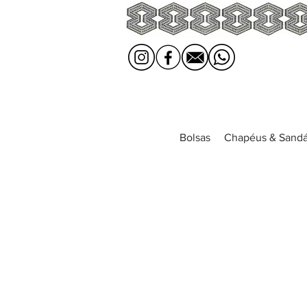
Bolsas
Chapéus & Sandá