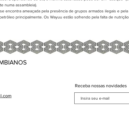
nte numa assambleia).
 encontra ameaçada pela presência de grupos armados ilegais e pela 
 petrôleo principalmente. Os Wayuu estão sofrendo pela falta de nutriçã
MBIANOS
Receba nossas novidades
il.com