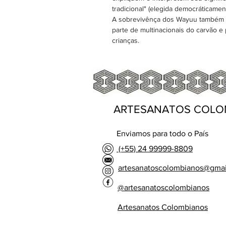
tradicional" (elegida democráticame
A sobrevivênça dos Wayuu também se
parte de multinacionais do carvão e
crianças.
ARTESANATOS COLO
Enviamos para todo o País
(+55) 24 99999-8809
artesanatoscolombianos@gma
@artesanatoscolombianos
Artesanatos Colombianos