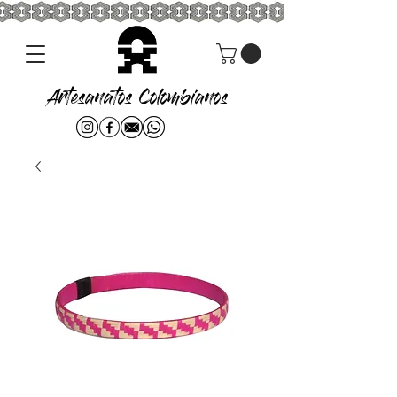
Artesanatos Colombianos