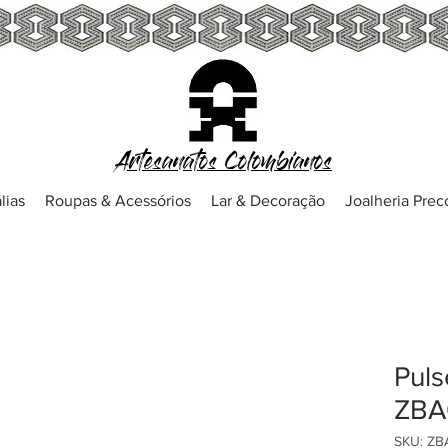
Artesanatos Colombianos
lias
Roupas & Acessórios
Lar & Decoração
Joalheria Pre
Puls
ZBA
SKU: ZB