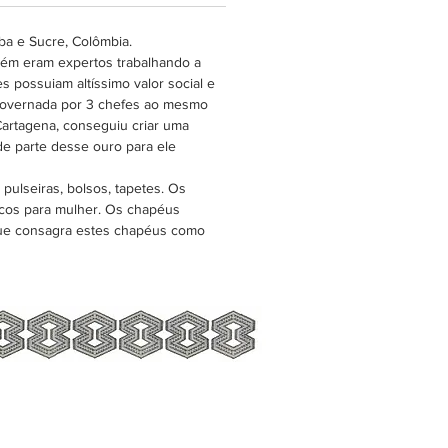
a e Sucre, Colômbia.
mbém eram expertos trabalhando a
s possuiam altíssimo valor social e
e governada por 3 chefes ao mesmo
artagena, conseguiu criar uma
de parte desse ouro para ele
ulseiras, bolsos, tapetes. Os
icos para mulher. Os chapéus
 que consagra estes chapéus como