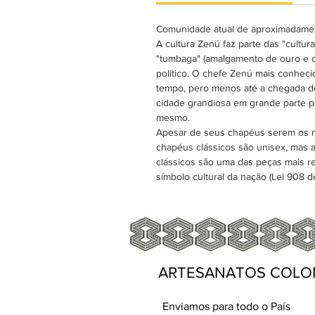
Comunidade atual de aproximadamen
A cultura Zenú faz parte das "cult
"tumbaga" (amalgamento de ouro e co
político. O chefe Zenú mais conheci
tempo, pero menos até a chegada d
cidade grandiosa em grande parte p
mesmo.
Apesar de seus chapéus serem os ma
chapéus clássicos são unisex, mas 
clássicos são uma das peças mais r
símbolo cultural da nação (Lei 908 d
ARTESANATOS COLO
Enviamos para todo o País