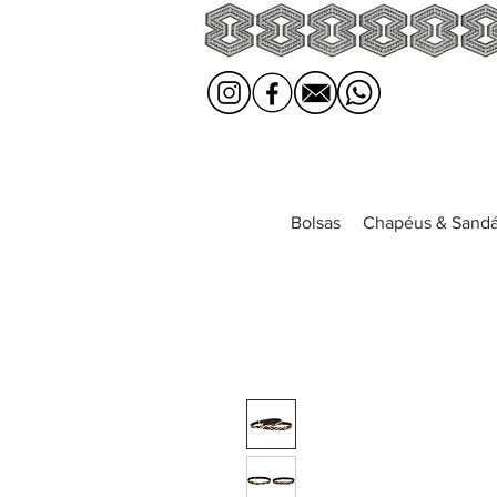
Bolsas
Chapéus & Sandá