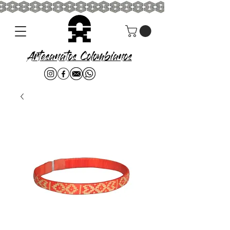
Artesanatos Colombianos