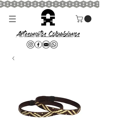
Artesanatos Colombianos