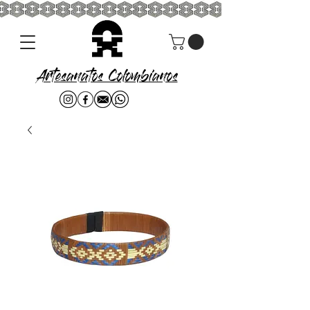
Artesanatos Colombianos