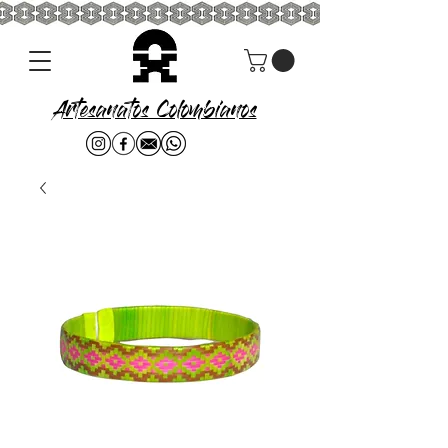
Artesanatos Colombianos