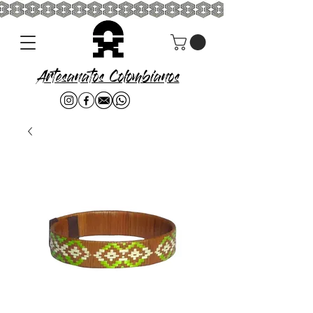
Artesanatos Colombianos