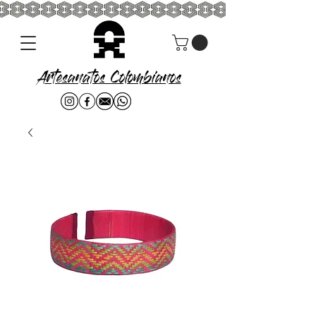
Artesanatos Colombianos