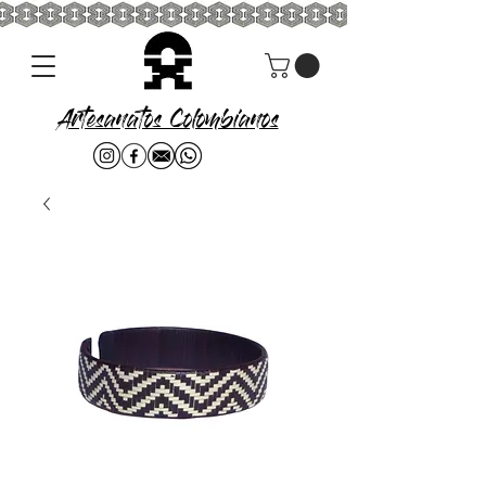
Artesanatos Colombianos