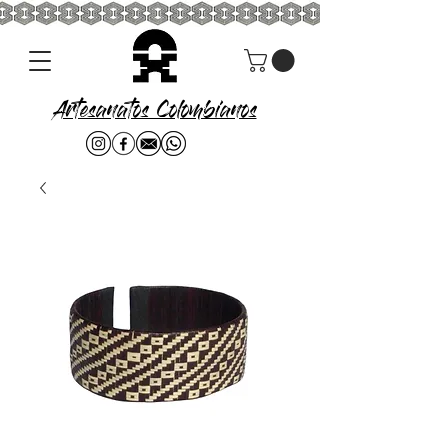
Artesanatos Colombianos