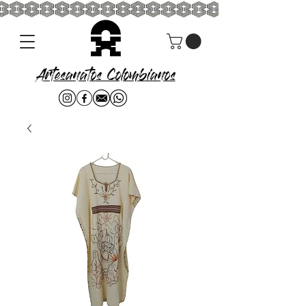
Artesanatos Colombianos