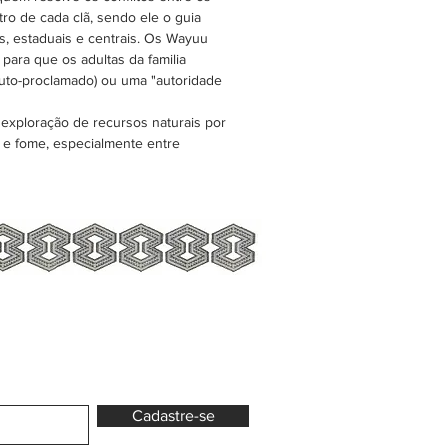
ro de cada clã, sendo ele o guia
s, estaduais e centrais. Os Wayuu
para que os adultas da familia
auto-proclamado) ou uma "autoridade
exploração de recursos naturais por
o e fome, especialmente entre
Cadastre-se