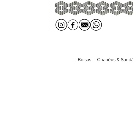
Bolsas
Chapéus & Sandá