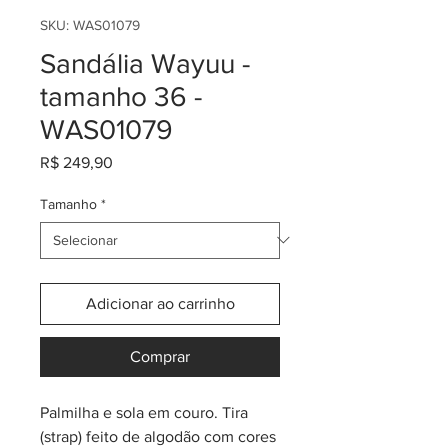
SKU: WAS01079
Sandália Wayuu -
tamanho 36 -
WAS01079
Preço
R$ 249,90
Tamanho
*
Adicionar ao carrinho
Comprar
Palmilha e sola em couro. Tira
(strap) feito de algodão com cores