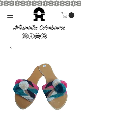
Artesanatos Colombianos