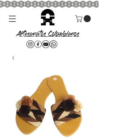
Artesanatos Colombianos