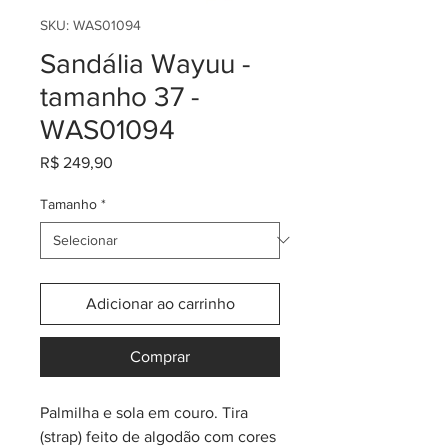
SKU: WAS01094
Sandália Wayuu -
tamanho 37 -
WAS01094
Preço
R$ 249,90
Tamanho
*
Adicionar ao carrinho
Comprar
Palmilha e sola em couro. Tira
(strap) feito de algodão com cores