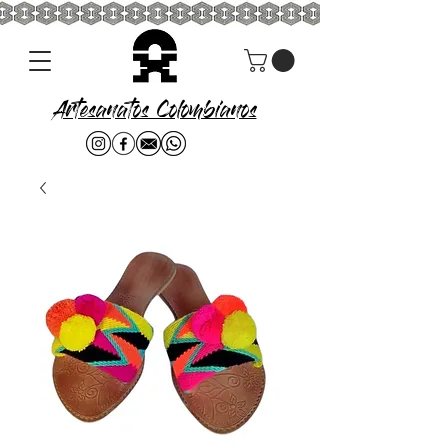
Artesanatos Colombianos