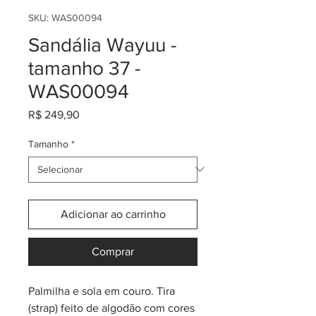
SKU: WAS00094
Sandália Wayuu -
tamanho 37 -
WAS00094
Preço
R$ 249,90
Tamanho
*
Adicionar ao carrinho
Comprar
Palmilha e sola em couro. Tira
(strap) feito de algodão com cores