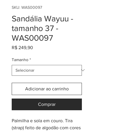
SKU: WAS00097
Sandália Wayuu -
tamanho 37 -
WAS00097
Preço
R$ 249,90
Tamanho
*
Adicionar ao carrinho
Comprar
Palmilha e sola em couro. Tira
(strap) feito de algodão com cores