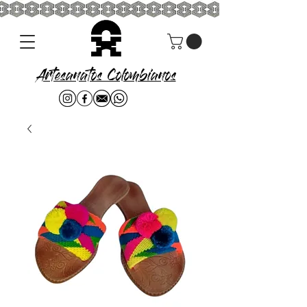
Artesanatos Colombianos