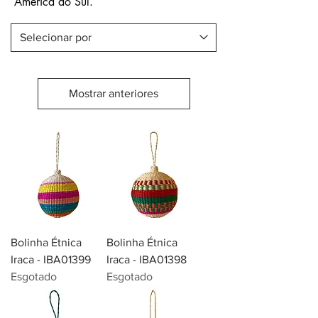
América do Sul.
Mostrar anteriores
Bolinha Étnica
Bolinha Étnica
Iraca - IBA01399
Iraca - IBA01398
Esgotado
Esgotado