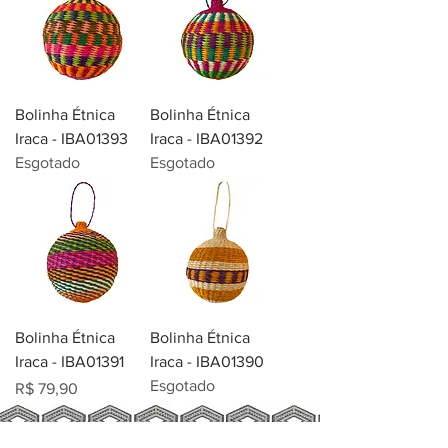
Bolinha Étnica
Bolinha Étnica
Iraca - IBA01393
Iraca - IBA01392
Esgotado
Esgotado
Bolinha Étnica
Bolinha Étnica
Iraca - IBA01391
Iraca - IBA01390
Esgotado
Preço
R$ 79,90