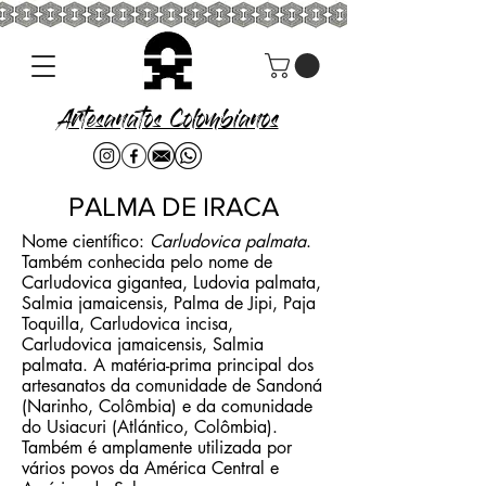
Artesanatos Colombianos
PALMA DE IRACA
Nome científico:
Carludovica palmata
.
Também conhecida pelo nome de
Carludovica gigantea, Ludovia palmata,
Salmia jamaicensis, Palma de Jipi, Paja
Toquilla, Carludovica incisa,
Carludovica jamaicensis, Salmia
palmata. A matéria-prima principal dos
artesanatos da comunidade de Sandoná
(Narinho, Colômbia) e da comunidade
do Usiacuri (Atlántico, Colômbia).
Também é amplamente utilizada por
vários povos da América Central e