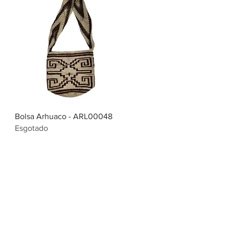
Bolsa Arhuaco - ARL00048
Esgotado