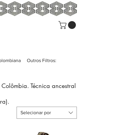
colombiana
Outros Filtros:
a Colômbia. Técnica ancestral
ra).
Selecionar por