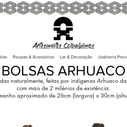
Artesanatos Colombianos
lias
Roupas & Acessórios
Lar & Decoração
Joalheria Pre
BOLSAS ARHUACO
idas naturalmente, feitas por indígenas Arhuaco d
com mais de 2 milénios de existência.
anho aproximado de 26cm (largura) x 30cm (altu