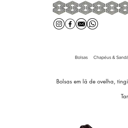
Bolsas
Chapéus & Sandá
Bolsas em lã de ovelha, ting
Tam