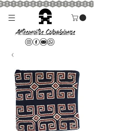
Artesanatos Colombianos