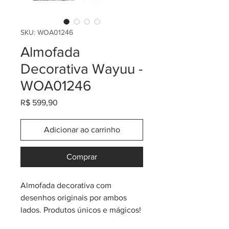
SKU: WOA01246
Almofada
Decorativa Wayuu -
WOA01246
Preço
R$ 599,90
Adicionar ao carrinho
Comprar
Almofada decorativa com
desenhos originais por ambos
lados. Produtos únicos e mágicos!
Feitos pela tribo Wayuu do norte