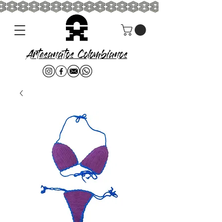
Artesanatos Colombianos