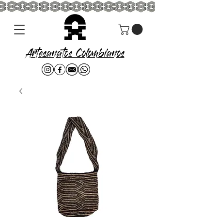
Artesanatos Colombianos