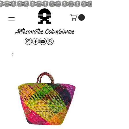
Artesanatos Colombianos