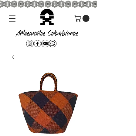
Artesanatos Colombianos