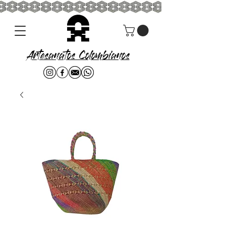
Artesanatos Colombianos