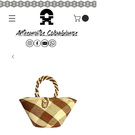
Artesanatos Colombianos