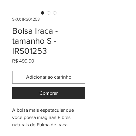
SKU: IRS01253
Bolsa Iraca -
tamanho S -
IRS01253
Preço
R$ 499,90
Adicionar ao carrinho
Comprar
A bolsa mais espetacular que
você possa imaginar! Fibras
naturais de Palma de Iraca
(também conhecida como "paja