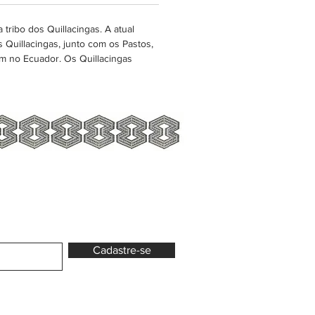
tribo dos Quillacingas. A atual
 Quillacingas, junto com os Pastos,
m no Ecuador. Os Quillacingas
Cadastre-se