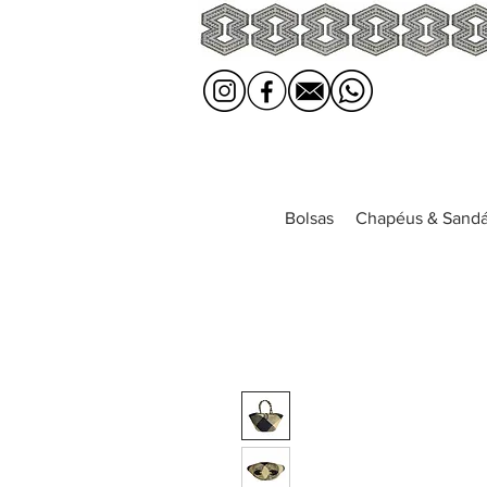
Bolsas
Chapéus & Sandá