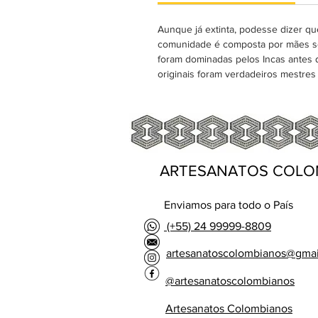
Aunque já extinta, podesse dizer qu
comunidade é composta por mães solt
foram dominadas pelos Incas antes 
originais foram verdadeiros mestres 
ARTESANATOS COLO
Enviamos para todo o País
(+55) 24 99999-8809
artesanatoscolombianos@gma
@artesanatoscolombianos
Artesanatos Colombianos