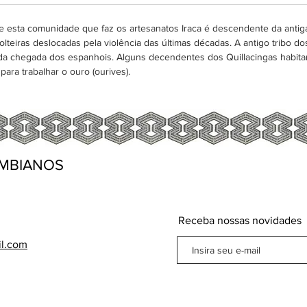
e esta comunidade que faz os artesanatos Iraca é descendente da antiga 
eiras deslocadas pela violência das últimas décadas. A antigo tribo dos
da chegada dos espanhois. Alguns decendentes dos Quillacingas habita
para trabalhar o ouro (ourives).
MBIANOS
Receba nossas novidades
il.com