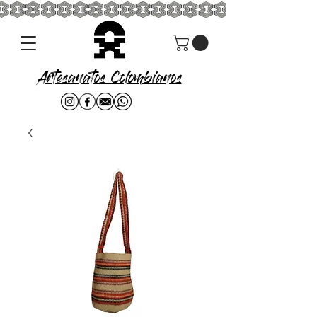
Artesanatos Colombianos