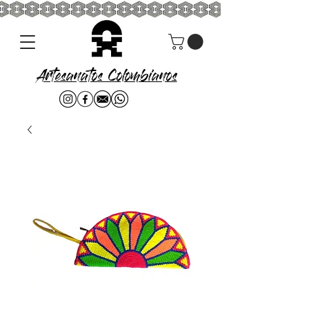
Artesanatos Colombianos