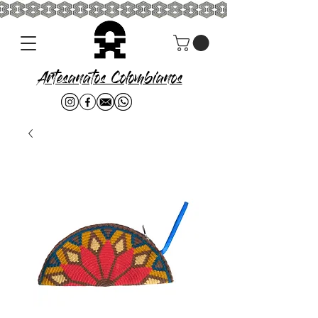
Artesanatos Colombianos