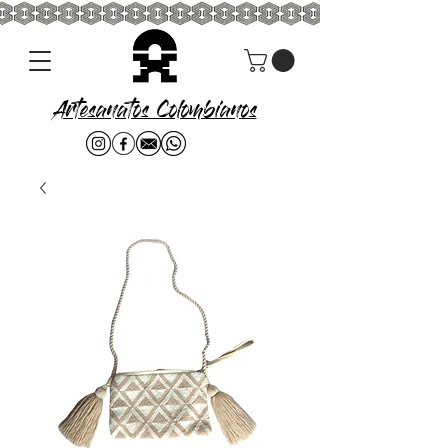
Artesanatos Colombianos