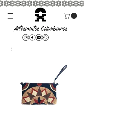
Artesanatos Colombianos