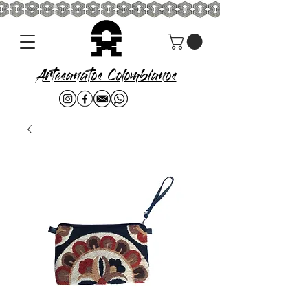
Artesanatos Colombianos