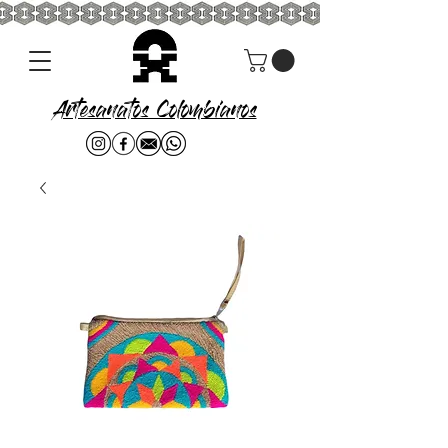
Artesanatos Colombianos