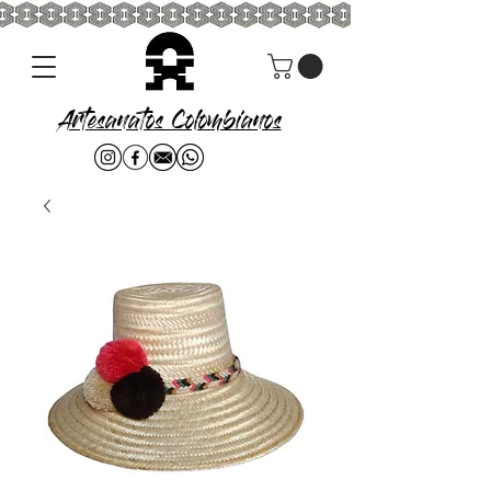
Artesanatos Colombianos