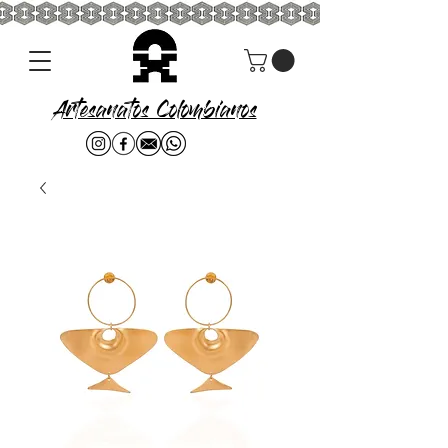
Artesanatos Colombianos