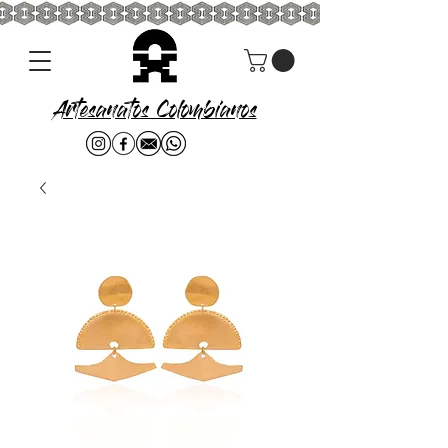
Artesanatos Colombianos